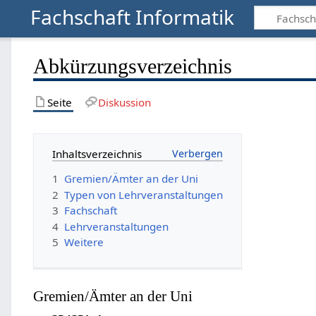
Fachschaft Informatik
Abkürzungsverzeichnis
Seite
Diskussion
Inhaltsverzeichnis
1
Gremien/Ämter an der Uni
2
Typen von Lehrveranstaltungen
3
Fachschaft
4
Lehrveranstaltungen
5
Weitere
Gremien/Ämter an der Uni