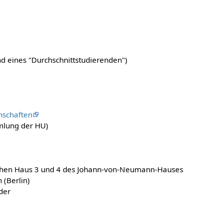
d eines "Durchschnittstudierenden")
hschaften
mlung der HU)
schen Haus 3 und 4 des Johann-von-Neumann-Hauses
 (Berlin)
der