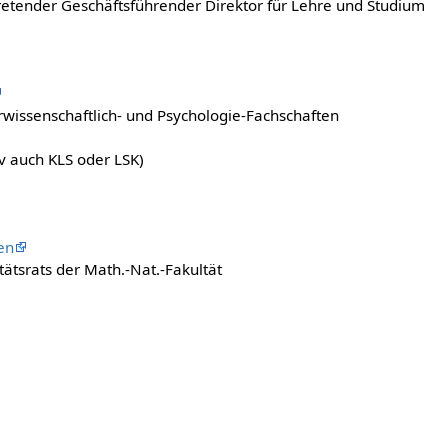
tretender Geschäftsführender Direktor für Lehre und Studium
rwissenschaftlich- und Psychologie-Fachschaften
v auch KLS oder LSK)
en
ätsrats der Math.-Nat.-Fakultät