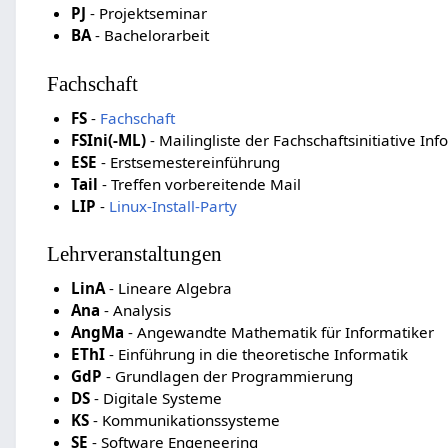
PJ
- Projektseminar
BA
- Bachelorarbeit
Fachschaft
FS
-
Fachschaft
FSIni(-ML)
- Mailingliste der Fachschaftsinitiative Inf
ESE
- Erstsemestereinführung
Tail
- Treffen vorbereitende Mail
LIP
-
Linux-Install-Party
Lehrveranstaltungen
LinA
- Lineare Algebra
Ana
- Analysis
AngMa
- Angewandte Mathematik für Informatiker
EThI
- Einführung in die theoretische Informatik
GdP
- Grundlagen der Programmierung
DS
- Digitale Systeme
KS
- Kommunikationssysteme
SE
- Software Engeneering