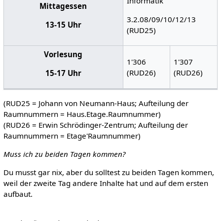
Informatik
Mittagessen
3.2.08/09/10/12/13
13-15 Uhr
(RUD25)
Vorlesung
1'306
1'307
(RUD26)
(RUD26)
15-17 Uhr
(RUD25 = Johann von Neumann-Haus; Aufteilung der
Raumnummern = Haus.Etage.Raumnummer)
(RUD26 = Erwin Schrödinger-Zentrum; Aufteilung der
Raumnummern = Etage'Raumnummer)
Muss ich zu beiden Tagen kommen?
Du musst gar nix, aber du solltest zu beiden Tagen kommen,
weil der zweite Tag andere Inhalte hat und auf dem ersten
aufbaut.