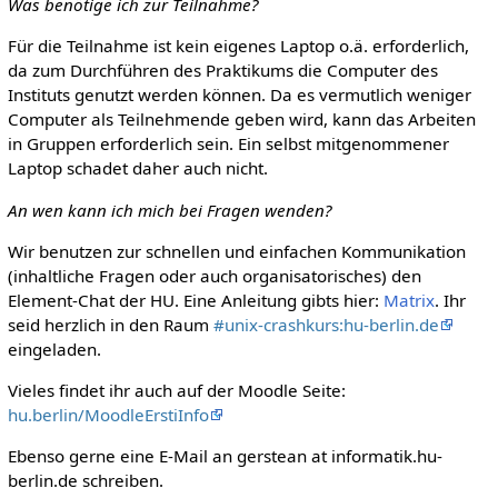
Was benötige ich zur Teilnahme?
Für die Teilnahme ist kein eigenes Laptop o.ä. erforderlich,
da zum Durchführen des Praktikums die Computer des
Instituts genutzt werden können. Da es vermutlich weniger
Computer als Teilnehmende geben wird, kann das Arbeiten
in Gruppen erforderlich sein. Ein selbst mitgenommener
Laptop schadet daher auch nicht.
An wen kann ich mich bei Fragen wenden?
Wir benutzen zur schnellen und einfachen Kommunikation
(inhaltliche Fragen oder auch organisatorisches) den
Element-Chat der HU. Eine Anleitung gibts hier:
Matrix
. Ihr
seid herzlich in den Raum
#unix-crashkurs:hu-berlin.de
eingeladen.
Vieles findet ihr auch auf der Moodle Seite:
hu.berlin/MoodleErstiInfo
Ebenso gerne eine E-Mail an gerstean at informatik.hu-
berlin.de schreiben.