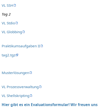
VL SSH
Tag 2
VL Stdio
VL Globbing
Praktikumsaufgaben II
tag2.tgz
Musterlösungen
VL Prozessverwaltung
VL Shellskripting
Hier gibt es ein Evaluationsformular! Wir freuen uns