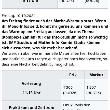
(RUD26)
(RUD26)
15-17 Uhr
Freitag, 10.10.2024:
Am Freitag findet auch das Mathe-Warmup statt. Wenn
ihr Mono-Infos seid, könnt ihr gerne zu uns kommen und
das Warmup am Freitag auslassen, da das Thema
(Komplexe Zahlen) für das Info-Studium nicht so wichtig
ist. IMP-Studis und Mathe-Info-Kombi-Studis können
sich aussuchen, was sie mehr brauchen!
Wir werden aber wie immer alle Materialien hier hochladen
und natürlich auch Fragen auch später noch beantworten, so
dass eine Nacharbeit definitiv möglich ist.
Erik
Markus
Vorlesung
1'306
1'307
(RUD26)
(RUD26)
11-13 Uhr
Linux Pools der
Praktikum und Zeit zum