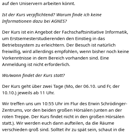
auf den Uniservern arbeiten könnt.
Ist der Kurs verpflichtend? Warum finde ich keine
Informationen dazu bei AGNES?
Der Kurs ist ein Angebot der Fachschaftsinitiative Informatik,
um Erstsemesterstudierenden den Einstieg in das
Betriebssystem zu erleichtern. Der Besuch ist natürlich
freiwillig, wird allerdings empfohlen, wenn bisher noch keine
Vorkenntnisse in dem Bereich vorhanden sind. Eine
Anmeldung ist nicht erforderlich.
Wo/wann findet der Kurs statt?
Der Kurs geht über zwei Tage (Mo, der 06.10. und Fr, der
10.10.) jeweils ab 11 Uhr.
Wir treffen uns um 10:55 Uhr im Flur des Erwin Schrödinger-
Zentrums, vor den beiden großen Hörsälen (unten an der
roten Treppe. Der Kurs findet nicht in den großen Hörsälen
statt.). Wir werden euch dann aufteilen, da die Räume
verschieden groß sind. Solltet ihr zu spät sein, schaut in die