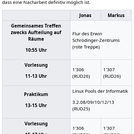
dass eine Nacharbeit definitiv möglich ist.
Jonas
Markus
Gemeinsames Treffen
zwecks Aufteilung auf
Flur des Erwin
Räume
Schrödinger-Zentrums
(rote Treppe)
10:55 Uhr
Vorlesung
1'306
1'307
(RUD26)
(RUD26)
11-13 Uhr
Linux Pools der Informatik
Praktikum
3.2.08/09/10/12/13
13-15 Uhr
(RUD25)
Vorlesung
1'306
1'307