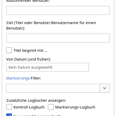
Ausführender Benutzer:
Ziel (Titel oder Benutzer:Benutzername für einen
Benutzer):
Titel beginnt mit …
Von Datum (und früher):
Kein Datum ausgewählt
Markierungs
-Filter:
Optione
Zusätzliche Logbücher anzeigen:
Kontroll-Logbuch
Markierungs-Logbuch