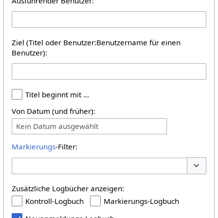
Ausführender Benutzer:
Ziel (Titel oder Benutzer:Benutzername für einen
Benutzer):
Titel beginnt mit …
Von Datum (und früher):
Kein Datum ausgewählt
Markierungs
-Filter:
Optione
Zusätzliche Logbücher anzeigen:
Kontroll-Logbuch
Markierungs-Logbuch