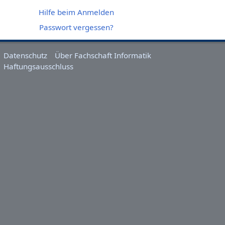
Hilfe beim Anmelden
Passwort vergessen?
Datenschutz
Über Fachschaft Informatik
Haftungsausschluss