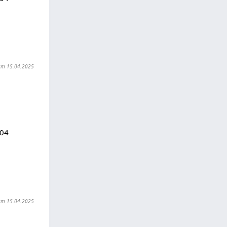
t am 15.04.2025
104
t am 15.04.2025