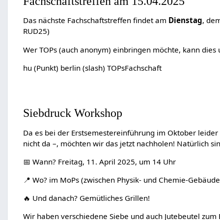
Fachschaftstreffen am 15.04.2025
Das nächste Fachschaftstreffen findet am
Dienstag
, de
RUD25)
Wer TOPs (auch anonym) einbringen möchte, kann dies un
hu (Punkt) berlin (slash) TOPsFachschaft
Siebdruck Workshop
Da es bei der Erstsemestereinführung im Oktober leider
nicht da –, möchten wir das jetzt nachholen! Natürlich si
📅 Wann? Freitag, 11. April 2025, um 14 Uhr
📍 Wo? im MoPs (zwischen Physik- und Chemie-Gebäude
🔥 Und danach? Gemütliches Grillen!
Wir haben verschiedene Siebe und auch Jutebeutel zum Be