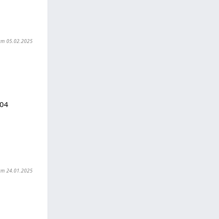
t am 05.02.2025
104
t am 24.01.2025