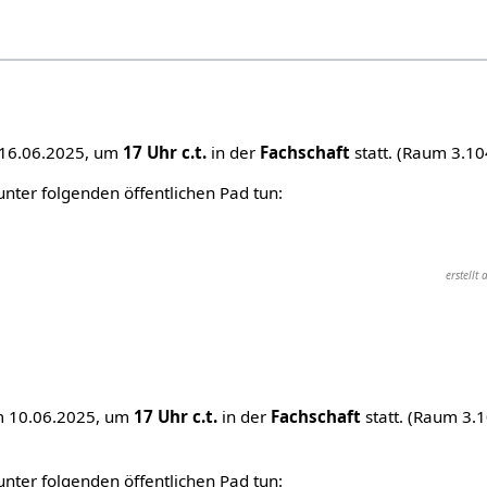
 16.06.2025, um
17 Uhr c.t.
in der
Fachschaft
statt. (Raum 3.1
ter folgenden öffentlichen Pad tun:
erstell
m 10.06.2025, um
17 Uhr c.t.
in der
Fachschaft
statt. (Raum 3.
ter folgenden öffentlichen Pad tun: