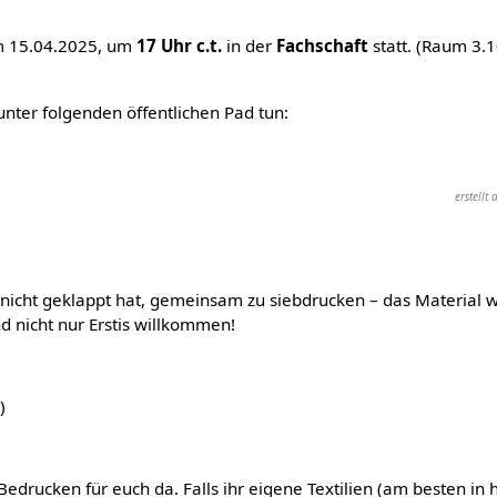
m 15.04.2025, um
17 Uhr c.t.
in der
Fachschaft
statt. (Raum 3.
ter folgenden öffentlichen Pad tun:
erstell
 nicht geklappt hat, gemeinsam zu siebdrucken – das Material 
nd nicht nur Erstis willkommen!
)
drucken für euch da. Falls ihr eigene Textilien (am besten in 