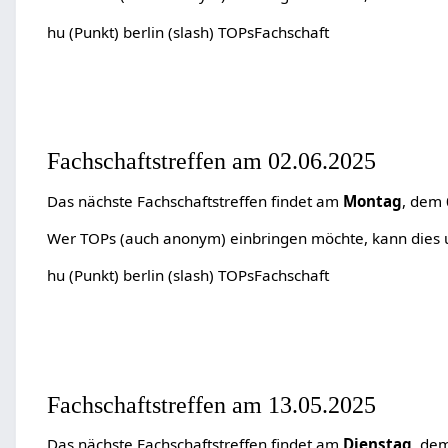
hu (Punkt) berlin (slash) TOPsFachschaft
Fachschaftstreffen am 02.06.2025
Das nächste Fachschaftstreffen findet am
Montag
, dem
Wer TOPs (auch anonym) einbringen möchte, kann dies un
hu (Punkt) berlin (slash) TOPsFachschaft
Fachschaftstreffen am 13.05.2025
Das nächste Fachschaftstreffen findet am
Dienstag
, de