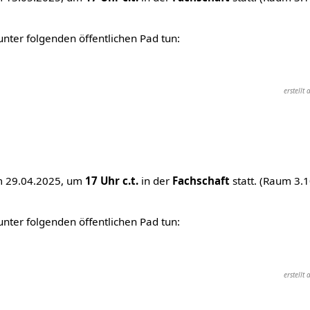
ter folgenden öffentlichen Pad tun:
erstell
m 29.04.2025, um
17 Uhr c.t.
in der
Fachschaft
statt. (Raum 3.
ter folgenden öffentlichen Pad tun:
erstell