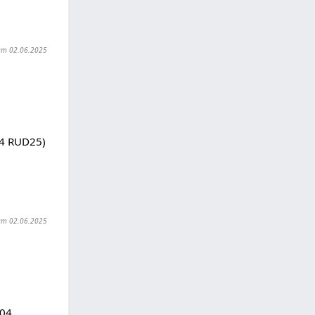
t am 02.06.2025
04 RUD25)
t am 02.06.2025
104