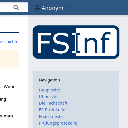
Anonym
eschichte
Navigation
r
. Wenn
Hauptseite
Übersicht
ung
Die Fachschaft
FS-Protokolle
ibt man
Erstsemester
Prüfungsprotokolle