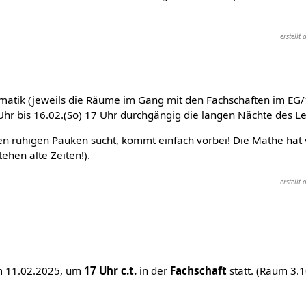
erstell
atik (jeweils die Räume im Gang mit den Fachschaften im EG
Uhr bis 16.02.(So) 17 Uhr durchgängig die langen Nächte des L
 ruhigen Pauken sucht, kommt einfach vorbei! Die Mathe hat
ehen alte Zeiten!).
erstell
m 11.02.2025, um
17 Uhr c.t.
in der
Fachschaft
statt. (Raum 3.