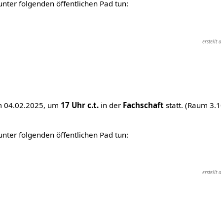
ter folgenden öffentlichen Pad tun:
erstell
m 04.02.2025, um
17 Uhr c.t.
in der
Fachschaft
statt. (Raum 3.
ter folgenden öffentlichen Pad tun:
erstell