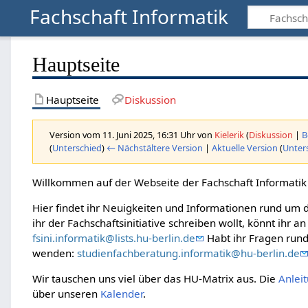
Fachschaft Informatik
Hauptseite
Hauptseite
Diskussion
Version vom 11. Juni 2025, 16:31 Uhr von
Kielerik
(
Diskussion
|
B
(
Unterschied
)
← Nächstältere Version
|
Aktuelle Version
(
Unter
Willkommen auf der Webseite der Fachschaft Informatik 
Hier findet ihr Neuigkeiten und Informationen rund um d
ihr der Fachschaftsinitiative schreiben wollt, könnt ihr a
fsini.informatik@lists.hu-berlin.de
Habt ihr Fragen rund
wenden:
studienfachberatung.informatik@hu-berlin.de
Wir tauschen uns viel über das HU-Matrix aus. Die
Anleit
über unseren
Kalender
.