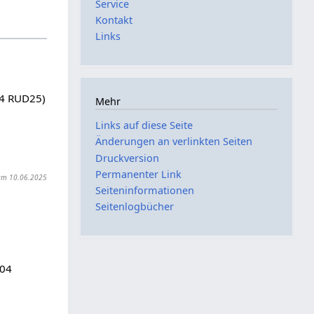
Service
Kontakt
Links
04 RUD25)
Mehr
Links auf diese Seite
Änderungen an verlinkten Seiten
Druckversion
Permanenter Link
t am 10.06.2025
Seiten­­informationen
Seitenlogbücher
104