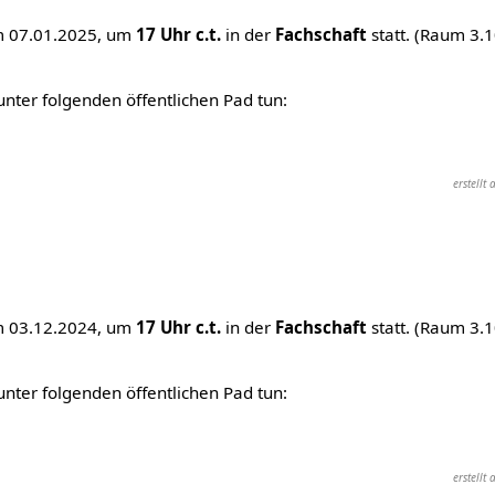
m 07.01.2025, um
17 Uhr c.t.
in der
Fachschaft
statt. (Raum 3.
ter folgenden öffentlichen Pad tun:
erstell
m 03.12.2024, um
17 Uhr c.t.
in der
Fachschaft
statt. (Raum 3.
ter folgenden öffentlichen Pad tun:
erstell