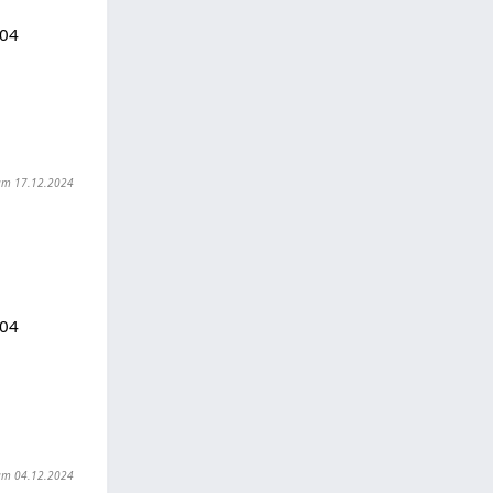
104
t am 17.12.2024
104
t am 04.12.2024