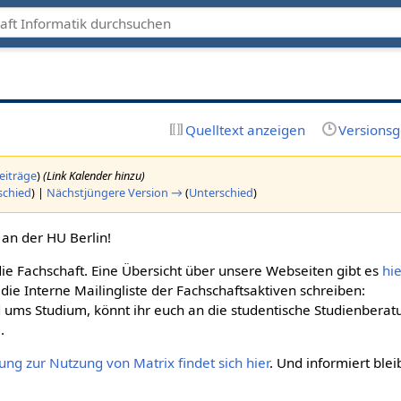
Quelltext anzeigen
Versionsg
eiträge
)
(Link Kalender hinzu)
schied
) |
Nächstjüngere Version →
(
Unterschied
)
an der HU Berlin!
ie Fachschaft. Eine Übersicht über unsere Webseiten gibt es
hie
n die Interne Mailingliste der Fachschaftsaktiven schreiben:
 ums Studium, könnt ihr euch an die studentische Studienberat
.
ung zur Nutzung von Matrix findet sich hier
. Und informiert ble