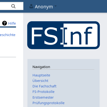
Anonym
Hilfe
eschichte
Navigation
Hauptseite
Übersicht
Die Fachschaft
FS-Protokolle
Erstsemester
Prüfungsprotokolle