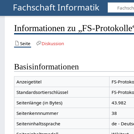
Fachschaft Informatik
Informationen zu „FS-Protokolle
Seite
Diskussion
Basisinformationen
Anzeigetitel
FS-Protoko
Standardsortierschlüssel
FS-Protoko
Seitenlänge (in Bytes)
43.982
Seitenkennnummer
38
Seiteninhaltssprache
de - Deuts