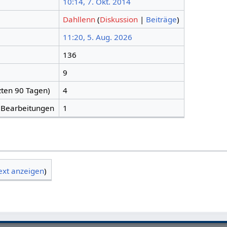
10:14, 7. Okt. 2014
Dahllenn
(
Diskussion
|
Beiträge
)
11:20, 5. Aug. 2026
136
9
zten 90 Tagen)
4
n Bearbeitungen
1
ext anzeigen
)