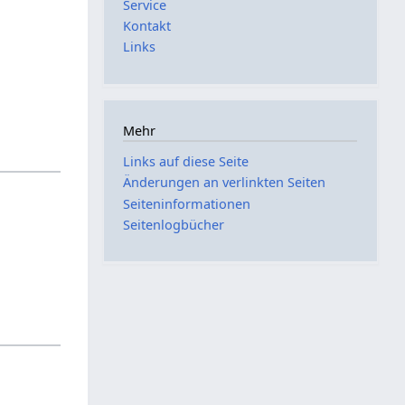
Service
Kontakt
Links
Mehr
Links auf diese Seite
Änderungen an verlinkten Seiten
Seiten­­informationen
Seitenlogbücher